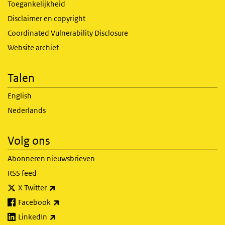
Toegankelijkheid
Disclaimer en copyright
Coordinated Vulnerability Disclosure
Website archief
Talen
English
Nederlands
Volg ons
Abonneren nieuwsbrieven
RSS feed
(externe link)
X Twitter
(externe link)
Facebook
(externe link)
LinkedIn