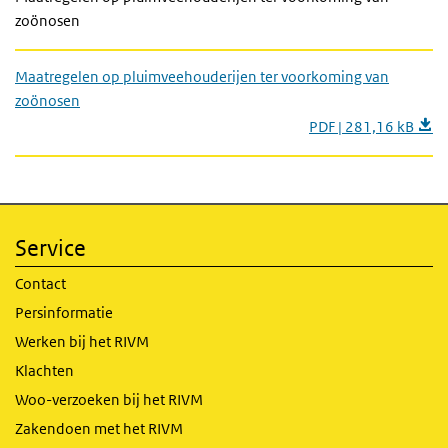
zoönosen
Maatregelen op pluimveehouderijen ter voorkoming van
zoönosen
PDF | 281,16 kB
Service
Contact
Persinformatie
Werken bij het RIVM
Klachten
Woo-verzoeken bij het RIVM
Zakendoen met het RIVM