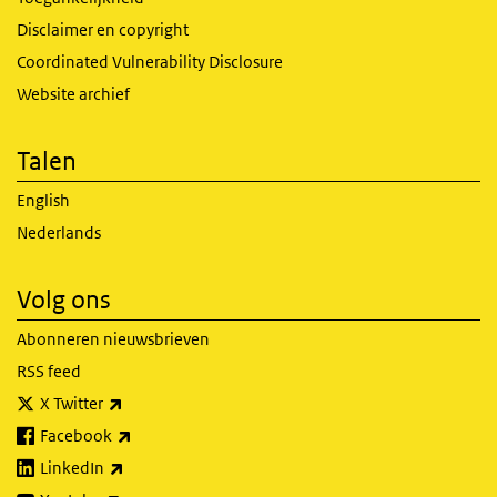
Disclaimer en copyright
Coordinated Vulnerability Disclosure
Website archief
Talen
English
Nederlands
Volg ons
Abonneren nieuwsbrieven
RSS feed
(externe link)
X Twitter
(externe link)
Facebook
(externe link)
LinkedIn