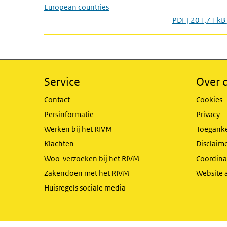
European countries
PDF | 201,71 kB
Service
Over d
Contact
Cookies
Persinformatie
Privacy
Werken bij het RIVM
Toeganke
Klachten
Disclaime
Woo-verzoeken bij het RIVM
Coordinat
Zakendoen met het RIVM
Website 
Huisregels sociale media