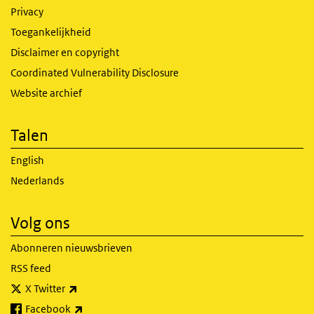
Privacy
Toegankelijkheid
Disclaimer en copyright
Coordinated Vulnerability Disclosure
Website archief
Talen
English
Nederlands
Volg ons
Abonneren nieuwsbrieven
RSS feed
(externe link)
X Twitter
(externe link)
Facebook