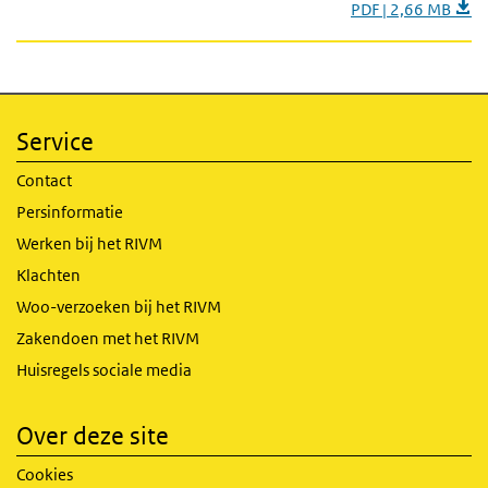
PDF | 2,66 MB
Service
Contact
Persinformatie
Werken bij het RIVM
Klachten
Woo-verzoeken bij het RIVM
Zakendoen met het RIVM
Huisregels sociale media
Over deze site
Cookies