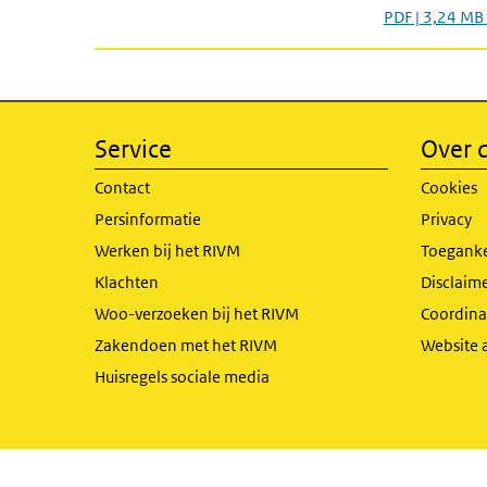
PDF | 3,24 MB
Service
Over d
Contact
Cookies
Persinformatie
Privacy
Werken bij het RIVM
Toeganke
Klachten
Disclaime
Woo-verzoeken bij het RIVM
Coordinat
Zakendoen met het RIVM
Website 
Huisregels sociale media