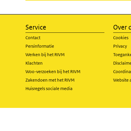
Service
Over d
Contact
Cookies
Persinformatie
Privacy
Werken bij het RIVM
Toeganke
Klachten
Disclaime
Woo-verzoeken bij het RIVM
Coordinat
Zakendoen met het RIVM
Website 
Huisregels sociale media