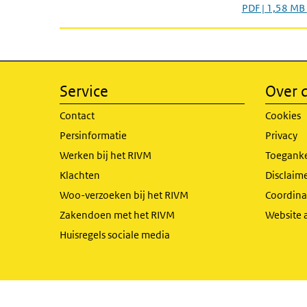
PDF | 1,58 MB
Service
Over d
Contact
Cookies
Persinformatie
Privacy
Werken bij het RIVM
Toeganke
Klachten
Disclaime
Woo-verzoeken bij het RIVM
Coordinat
Zakendoen met het RIVM
Website 
Huisregels sociale media