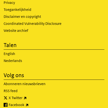
Privacy
Toegankelijkheid
Disclaimer en copyright
Coordinated Vulnerability Disclosure
Website archief
Talen
English
Nederlands
Volg ons
Abonneren nieuwsbrieven
RSS feed
(externe link)
X Twitter
(externe link)
Facebook