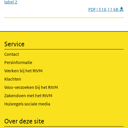
tabel 2
PDF | 510,11 kB
Service
Contact
Persinformatie
Werken bij het RIVM
Klachten
Woo-verzoeken bij het RIVM
Zakendoen met het RIVM
Huisregels sociale media
Over deze site