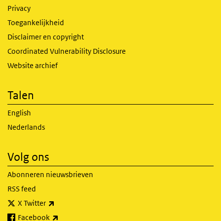
Privacy
Toegankelijkheid
Disclaimer en copyright
Coordinated Vulnerability Disclosure
Website archief
Talen
English
Nederlands
Volg ons
Abonneren nieuwsbrieven
RSS feed
(externe link)
X Twitter
(externe link)
Facebook