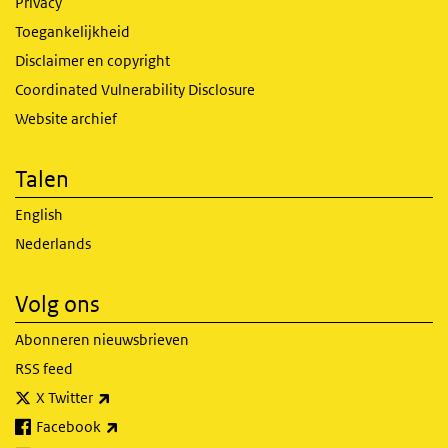
Privacy
Toegankelijkheid
Disclaimer en copyright
Coordinated Vulnerability Disclosure
Website archief
Talen
English
Nederlands
Volg ons
Abonneren nieuwsbrieven
RSS feed
(externe link)
X Twitter
(externe link)
Facebook