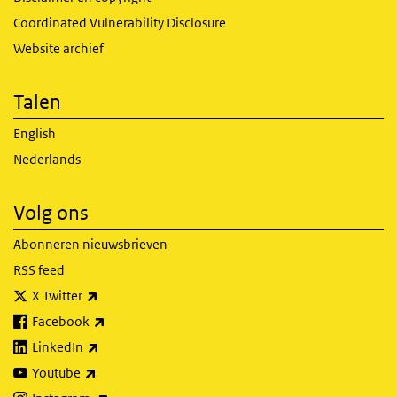
Coordinated Vulnerability Disclosure
Website archief
Talen
English
Nederlands
Volg ons
Abonneren nieuwsbrieven
RSS feed
(externe link)
X Twitter
(externe link)
Facebook
(externe link)
LinkedIn
(externe link)
Youtube