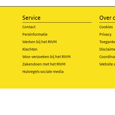
Service
Over d
Contact
Cookies
Persinformatie
Privacy
Werken bij het RIVM
Toeganke
Klachten
Disclaime
Woo-verzoeken bij het RIVM
Coordinat
Zakendoen met het RIVM
Website 
Huisregels sociale media