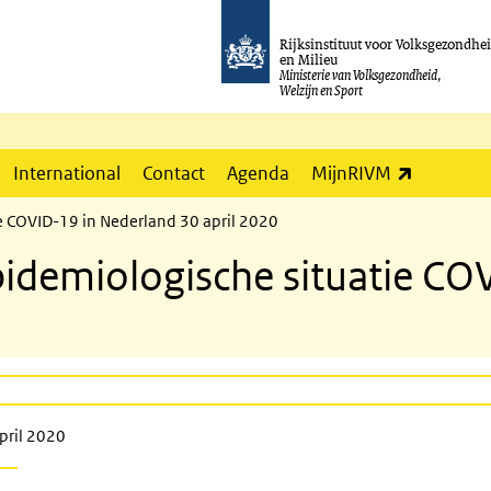
Rijksinstituut voor Volksgezondhe
en Milieu
Ministerie van Volksgezondheid,
Welzijn en Sport
(externe l
International
Contact
Agenda
MijnRIVM
 COVID-19 in Nederland 30 april 2020
demiologische situatie CO
pril 2020