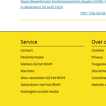
Naam Bewerkingen Epidemiologische situatie COVID-
in Nederland 30 april 2020
PDF | 546,90 kB
Service
Over d
Contact
Cookies
Persinformatie
Privacy
Werken bij het RIVM
Toeganke
Klachten
Disclaime
Woo-verzoeken bij het RIVM
Coordinat
Zakendoen met het RIVM
Website 
Huisregels sociale media