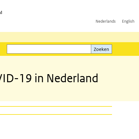
id
Nederlands
English
Zoeken
ink)
Zoeken
VID-19 in Nederland