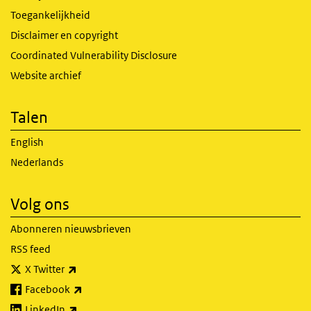
Toegankelijkheid
Disclaimer en copyright
Coordinated Vulnerability Disclosure
Website archief
Talen
English
Nederlands
Volg ons
Abonneren nieuwsbrieven
RSS feed
(externe link)
X Twitter
(externe link)
Facebook
(externe link)
LinkedIn