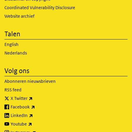
Coordinated Vulnerability Disclosure
Website archief
Talen
English
Nederlands
Volg ons
Abonneren nieuwsbrieven
RSS feed
(externe link)
X Twitter
(externe link)
Facebook
(externe link)
LinkedIn
(externe link)
Youtube