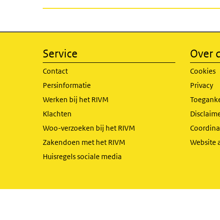
Service
Over d
Contact
Cookies
Persinformatie
Privacy
Werken bij het RIVM
Toeganke
Klachten
Disclaime
Woo-verzoeken bij het RIVM
Coordinat
Zakendoen met het RIVM
Website 
Huisregels sociale media