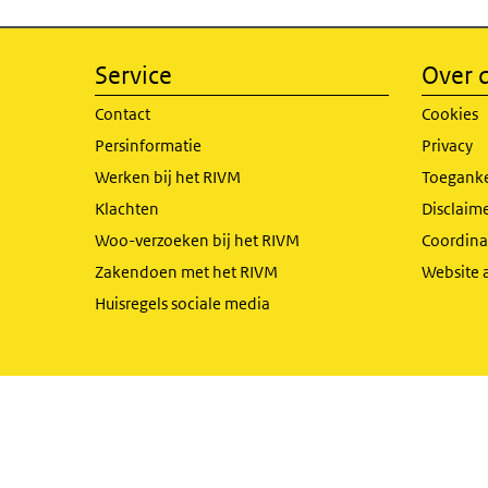
Service
Over d
Contact
Cookies
Persinformatie
Privacy
Werken bij het RIVM
Toeganke
Klachten
Disclaime
Woo-verzoeken bij het RIVM
Coordinat
Zakendoen met het RIVM
Website 
Huisregels sociale media