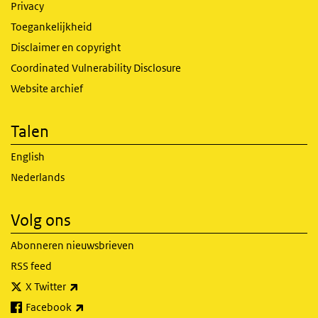
Privacy
Toegankelijkheid
Disclaimer en copyright
Coordinated Vulnerability Disclosure
Website archief
Talen
English
Nederlands
Volg ons
Abonneren nieuwsbrieven
RSS feed
(externe link)
X Twitter
(externe link)
Facebook