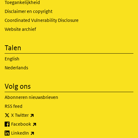
Toegankelijkheid
Disclaimer en copyright
Coordinated Vulnerability Disclosure
Website archief
Talen
English
Nederlands
Volg ons
Abonneren nieuwsbrieven
RSS feed
(externe link)
X Twitter
(externe link)
Facebook
(externe link)
LinkedIn