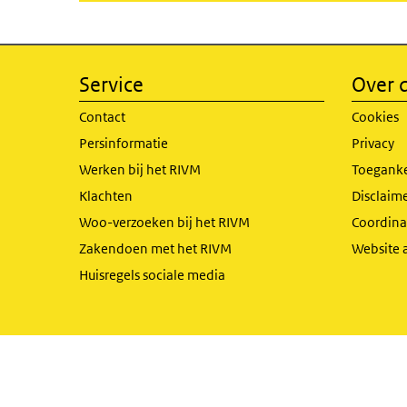
Service
Over d
Contact
Cookies
Persinformatie
Privacy
Werken bij het RIVM
Toeganke
Klachten
Disclaime
Woo-verzoeken bij het RIVM
Coordinat
Zakendoen met het RIVM
Website 
Huisregels sociale media