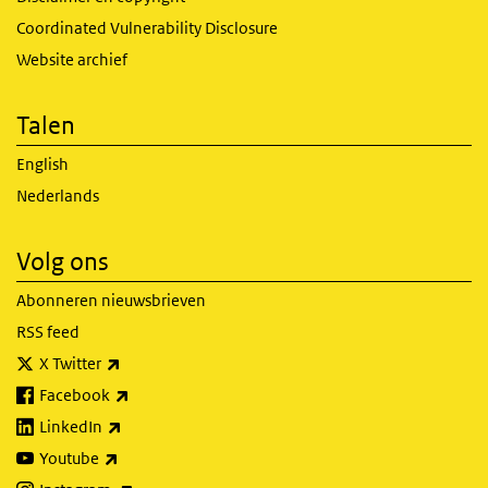
Coordinated Vulnerability Disclosure
Website archief
Talen
English
Nederlands
Volg ons
Abonneren nieuwsbrieven
RSS feed
(externe link)
X Twitter
(externe link)
Facebook
(externe link)
LinkedIn
(externe link)
Youtube