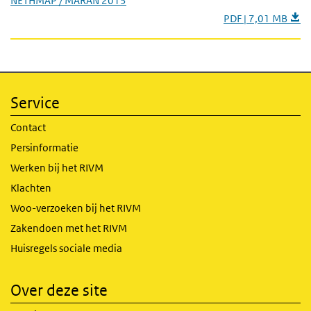
NETHMAP / MARAN 2013
PDF | 7,01 MB
Service
Contact
Persinformatie
Werken bij het RIVM
Klachten
Woo-verzoeken bij het RIVM
Zakendoen met het RIVM
Huisregels sociale media
Over deze site