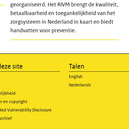
georganiseerd. Het RIVM brengt de kwaliteit,
betaalbaarheid en toegankelijkheid van het
zorgsysteem in Nederland in kaart en biedt
handvatten voor preventie.
eze site
Talen
English
Nederlands
lijkheid
r en copyright
ed Vulnerability Disclosure
archief