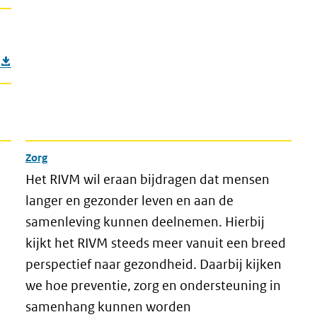
Zorg
Het RIVM wil eraan bijdragen dat mensen
langer en gezonder leven en aan de
samenleving kunnen deelnemen. Hierbij
kijkt het RIVM steeds meer vanuit een breed
perspectief naar gezondheid. Daarbij kijken
we hoe preventie, zorg en ondersteuning in
samenhang kunnen worden