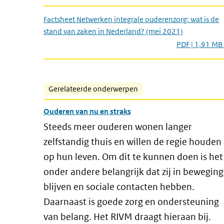
Factsheet Netwerken integrale ouderenzorg: wat is de
stand van zaken in Nederland? (mei 2021)
PDF | 1,91 MB
Gerelateerde onderwerpen
Ouderen van nu en straks
Steeds meer ouderen wonen langer
zelfstandig thuis en willen de regie houden
op hun leven. Om dit te kunnen doen is het
onder andere belangrijk dat zij in beweging
blijven en sociale contacten hebben.
Daarnaast is goede zorg en ondersteuning
van belang. Het RIVM draagt hieraan bij.