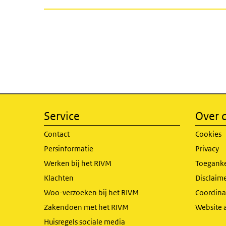
Service
Over d
Contact
Cookies
Persinformatie
Privacy
Werken bij het RIVM
Toeganke
Klachten
Disclaime
Woo-verzoeken bij het RIVM
Coordinat
Zakendoen met het RIVM
Website 
Huisregels sociale media