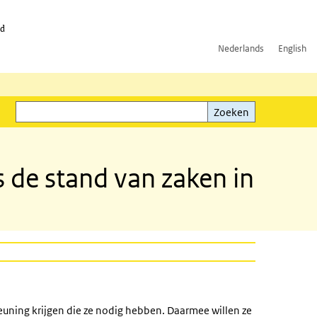
id
Nederlands
English
Zoeken
ink)
Zoeken
 de stand van zaken in
euning krijgen die ze nodig hebben. Daarmee willen ze