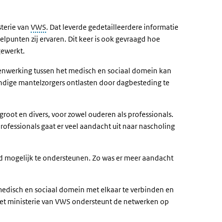
sterie van
VWS
. Dat leverde gedetailleerdere informatie
lpunten zij ervaren. Dit keer is ook gevraagd hoe
gewerkt.
menwerking tussen het medisch en sociaal domein kan
undige mantelzorgers ontlasten door dagbesteding te
 groot en divers, voor zowel ouderen als professionals.
rofessionals gaat er veel aandacht uit naar nascholing
ed mogelijk te ondersteunen. Zo was er meer aandacht
 medisch en sociaal domein met elkaar te verbinden en
 Het ministerie van VWS ondersteunt de netwerken op