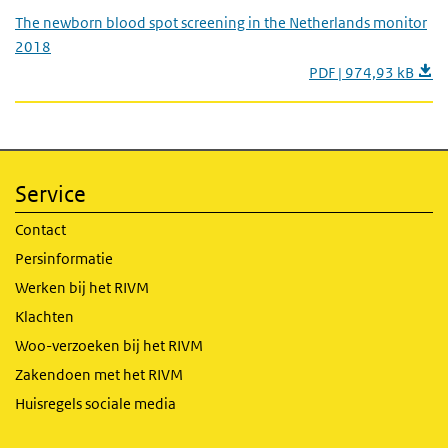
The newborn blood spot screening in the Netherlands monitor
2018
PDF | 974,93 kB
Service
Contact
Persinformatie
Werken bij het RIVM
Klachten
Woo-verzoeken bij het RIVM
Zakendoen met het RIVM
Huisregels sociale media