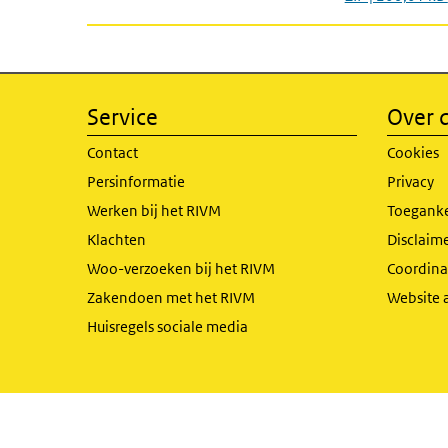
Service
Over d
Contact
Cookies
Persinformatie
Privacy
Werken bij het RIVM
Toeganke
Klachten
Disclaime
Woo-verzoeken bij het RIVM
Coordinat
Zakendoen met het RIVM
Website 
Huisregels sociale media