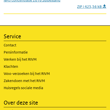
NH3 concentratie 2016 zipbestand
ZIP | 425,56 kB
Service
Contact
Persinformatie
Werken bij het RIVM
Klachten
Woo-verzoeken bij het RIVM
Zakendoen met het RIVM
Huisregels sociale media
Over deze site