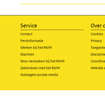
Service
Over d
Contact
Cookies
Persinformatie
Privacy
Werken bij het RIVM
Toeganke
Klachten
Disclaime
Woo-verzoeken bij het RIVM
Coordinat
Zakendoen met het RIVM
Website 
Huisregels sociale media