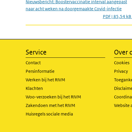
Nieuwsbericht: Boostervaccinatie interval aangepast
naar acht weken na doorgemaakte Covid-infectie
PDF | 85,54 kB
Service
Over d
Contact
Cookies
Persinformatie
Privacy
Werken bij het RIVM
Toeganke
Klachten
Disclaime
Woo-verzoeken bij het RIVM
Coordinat
Zakendoen met het RIVM
Website 
Huisregels sociale media