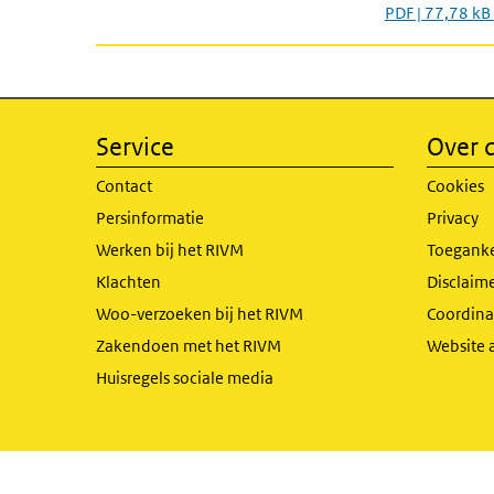
PDF | 77,78 kB
Service
Over d
Contact
Cookies
Persinformatie
Privacy
Werken bij het RIVM
Toeganke
Klachten
Disclaime
Woo-verzoeken bij het RIVM
Coordinat
Zakendoen met het RIVM
Website 
Huisregels sociale media