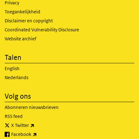
Privacy
Toegankelijkheid
Disclaimer en copyright
Coordinated Vulnerability Disclosure
Website archief
Talen
English
Nederlands
Volg ons
Abonneren nieuwsbrieven
RSS feed
(externe link)
X Twitter
(externe link)
Facebook