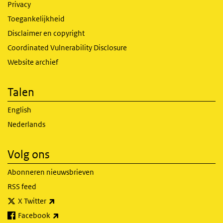
Privacy
Toegankelijkheid
Disclaimer en copyright
Coordinated Vulnerability Disclosure
Website archief
Talen
English
Nederlands
Volg ons
Abonneren nieuwsbrieven
RSS feed
(externe link)
X Twitter
(externe link)
Facebook