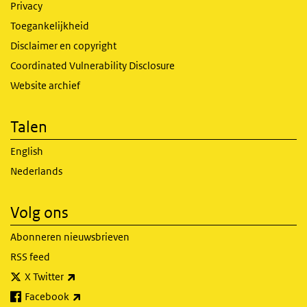
Privacy
Toegankelijkheid
Disclaimer en copyright
Coordinated Vulnerability Disclosure
Website archief
Talen
English
Nederlands
Volg ons
Abonneren nieuwsbrieven
RSS feed
(externe link)
X Twitter
(externe link)
Facebook