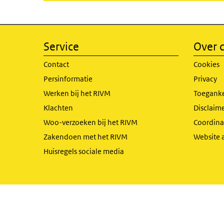
Service
Over d
Contact
Cookies
Persinformatie
Privacy
Werken bij het RIVM
Toeganke
Klachten
Disclaime
Woo-verzoeken bij het RIVM
Coordinat
Zakendoen met het RIVM
Website 
Huisregels sociale media