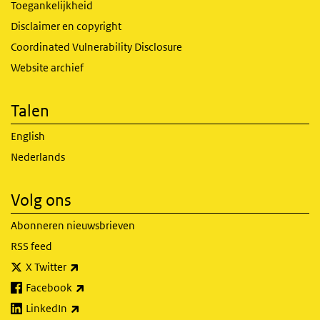
Toegankelijkheid
Disclaimer en copyright
Coordinated Vulnerability Disclosure
Website archief
Talen
English
Nederlands
Volg ons
Abonneren nieuwsbrieven
RSS feed
(externe link)
X Twitter
(externe link)
Facebook
(externe link)
LinkedIn