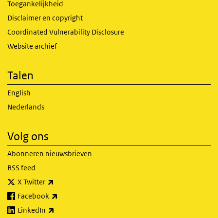
Toegankelijkheid
Disclaimer en copyright
Coordinated Vulnerability Disclosure
Website archief
Talen
English
Nederlands
Volg ons
Abonneren nieuwsbrieven
RSS feed
(externe link)
X Twitter
(externe link)
Facebook
(externe link)
LinkedIn