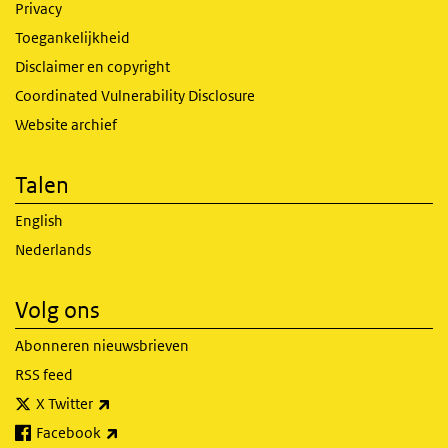
Privacy
Toegankelijkheid
Disclaimer en copyright
Coordinated Vulnerability Disclosure
Website archief
Talen
English
Nederlands
Volg ons
Abonneren nieuwsbrieven
RSS feed
(externe link)
X Twitter
(externe link)
Facebook