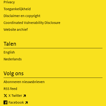
Privacy
Toegankelijkheid
Disclaimer en copyright
Coordinated Vulnerability Disclosure
Website archief
Talen
English
Nederlands
Volg ons
Abonneren nieuwsbrieven
RSS feed
(externe link)
X Twitter
(externe link)
Facebook