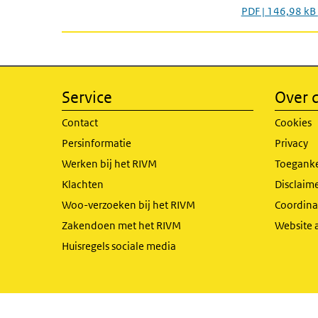
PDF | 146,98 kB
Service
Over d
Contact
Cookies
Persinformatie
Privacy
Werken bij het RIVM
Toeganke
Klachten
Disclaime
Woo-verzoeken bij het RIVM
Coordinat
Zakendoen met het RIVM
Website 
Huisregels sociale media