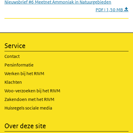
Nieuwsbrief #6 Meetnet Ammoniak in Natuurgebieden
PDF | 1,50 MB
Service
Contact
Persinformatie
Werken bij het RIVM
Klachten
Woo-verzoeken bij het RIVM
Zakendoen met het RIVM
Huisregels sociale media
Over deze site