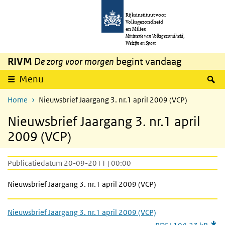
Overslaan en naar de inhoud gaan
Direct naar de hoofdnavigatie
Rijksinstituut voor
Volksgezondheid
en Milieu
Ministerie van Volksgezondheid,
Welzijn en Sport
RIVM
De zorg voor morgen
begint vandaag
Z
Menu
Home
Nieuwsbrief Jaargang 3. nr.1 april 2009 (VCP)
Nieuwsbrief Jaargang 3. nr.1 april
2009 (VCP)
Publicatiedatum 20-09-2011 | 00:00
Nieuwsbrief Jaargang 3. nr.1 april 2009 (VCP)
Nieuwsbrief Jaargang 3. nr.1 april 2009 (VCP)