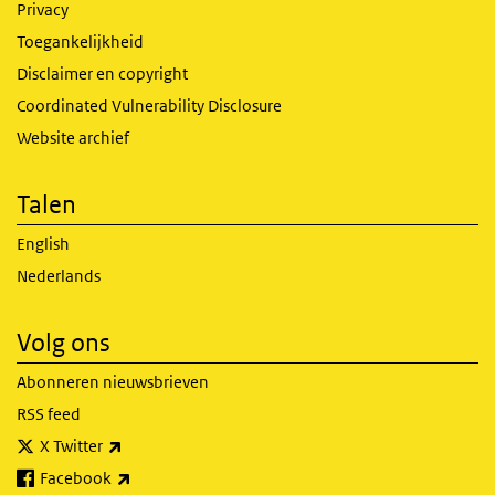
Privacy
Toegankelijkheid
Disclaimer en copyright
Coordinated Vulnerability Disclosure
Website archief
Talen
English
Nederlands
Volg ons
Abonneren nieuwsbrieven
RSS feed
(externe link)
X Twitter
(externe link)
Facebook