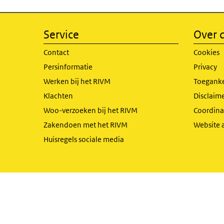
Service
Over d
Contact
Cookies
Persinformatie
Privacy
Werken bij het RIVM
Toeganke
Klachten
Disclaime
Woo-verzoeken bij het RIVM
Coordinat
Zakendoen met het RIVM
Website 
Huisregels sociale media