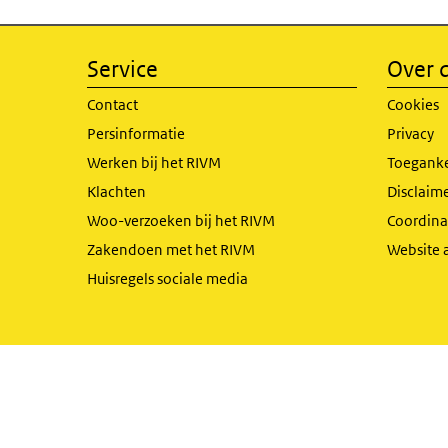
Service
Over d
Contact
Cookies
Persinformatie
Privacy
Werken bij het RIVM
Toeganke
Klachten
Disclaime
Woo-verzoeken bij het RIVM
Coordinat
Zakendoen met het RIVM
Website 
Huisregels sociale media