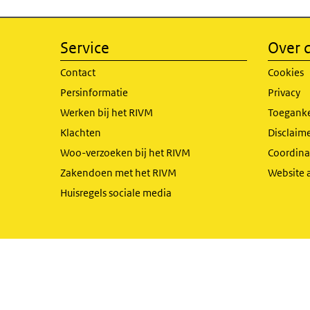
Service
Over d
Contact
Cookies
Persinformatie
Privacy
Werken bij het RIVM
Toeganke
Klachten
Disclaime
Woo-verzoeken bij het RIVM
Coordinat
Zakendoen met het RIVM
Website 
Huisregels sociale media