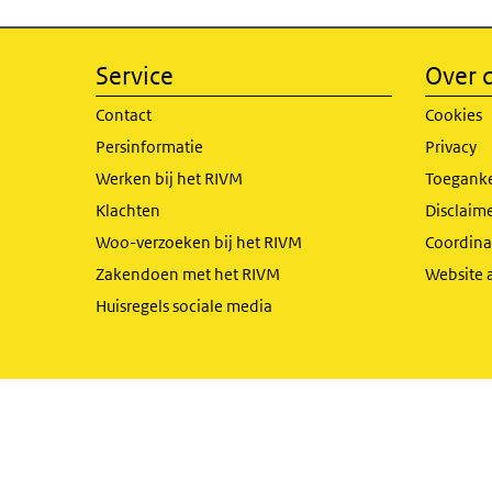
Service
Over d
Contact
Cookies
Persinformatie
Privacy
Werken bij het RIVM
Toeganke
Klachten
Disclaime
Woo-verzoeken bij het RIVM
Coordinat
Zakendoen met het RIVM
Website 
Huisregels sociale media