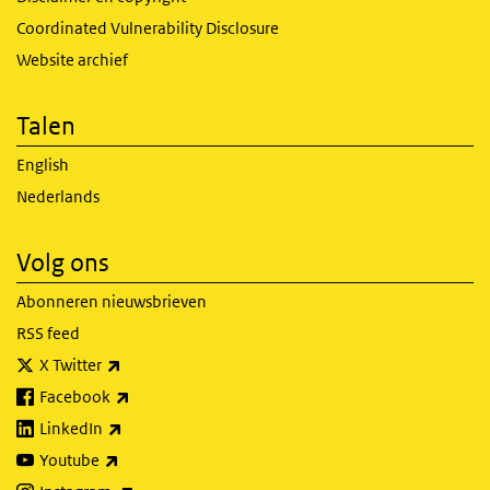
Coordinated Vulnerability Disclosure
Website archief
Talen
English
Nederlands
Volg ons
Abonneren nieuwsbrieven
RSS feed
(externe link)
X Twitter
(externe link)
Facebook
(externe link)
LinkedIn
(externe link)
Youtube