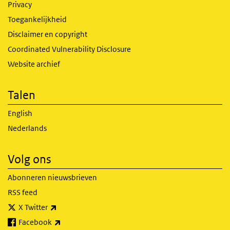
Privacy
Toegankelijkheid
Disclaimer en copyright
Coordinated Vulnerability Disclosure
Website archief
Talen
English
Nederlands
Volg ons
Abonneren nieuwsbrieven
RSS feed
(externe link)
X Twitter
(externe link)
Facebook