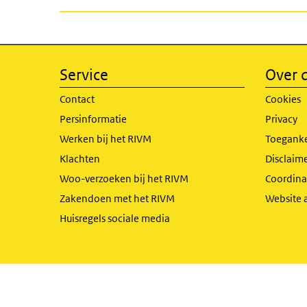
Service
Over d
Contact
Cookies
Persinformatie
Privacy
Werken bij het RIVM
Toeganke
Klachten
Disclaime
Woo-verzoeken bij het RIVM
Coordinat
Zakendoen met het RIVM
Website 
Huisregels sociale media