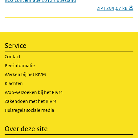
NO2 concentratie 2012 zipbestand
ZIP | 294,07 kB
Service
Contact
Persinformatie
Werken bij het RIVM
Klachten
Woo-verzoeken bij het RIVM
Zakendoen met het RIVM
Huisregels sociale media
Over deze site