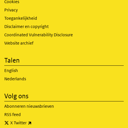
Cookies
Privacy
Toegankelijkheid
Disclaimer en copyright
Coordinated Vulnerability Disclosure
Website archief
Talen
English
Nederlands
Volg ons
Abonneren nieuwsbrieven
RSS feed
(externe link)
X Twitter